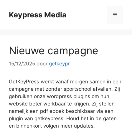
Ga
naar
Keypress Media
Menu
de
inhoud
Nieuwe campagne
15/12/2025
door
getkeypr
GetKeyPress werkt vanaf morgen samen in een
campagne met zonder sportschool afvallen. Zij
gebruiken onze wordpress plugins om hun
website beter werkbaar te krijgen. Zij stellen
namelijk een pdf eboek beschikbaar via een
plugin van getkeypress. Houd het in de gaten
en binnenkort volgen meer updates.