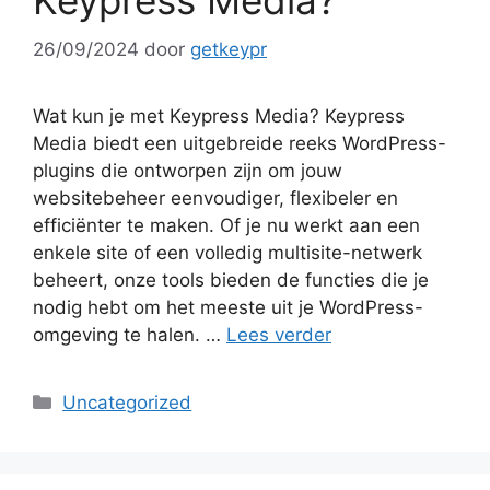
Keypress Media?
26/09/2024
door
getkeypr
Wat kun je met Keypress Media? Keypress
Media biedt een uitgebreide reeks WordPress-
plugins die ontworpen zijn om jouw
websitebeheer eenvoudiger, flexibeler en
efficiënter te maken. Of je nu werkt aan een
enkele site of een volledig multisite-netwerk
beheert, onze tools bieden de functies die je
nodig hebt om het meeste uit je WordPress-
omgeving te halen. …
Lees verder
Categorieën
Uncategorized