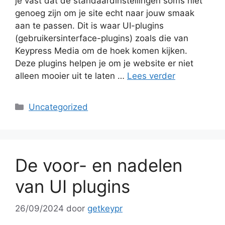
je vast dat de standaardinstellingen soms niet
genoeg zijn om je site echt naar jouw smaak
aan te passen. Dit is waar UI-plugins
(gebruikersinterface-plugins) zoals die van
Keypress Media om de hoek komen kijken.
Deze plugins helpen je om je website er niet
alleen mooier uit te laten …
Lees verder
Categorieën
Uncategorized
De voor- en nadelen
van UI plugins
26/09/2024
door
getkeypr