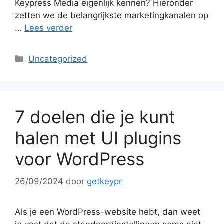
Keypress Media eigenlijk kennen? Hieronder
zetten we de belangrijkste marketingkanalen op
…
Lees verder
Categorieën
Uncategorized
7 doelen die je kunt
halen met UI plugins
voor WordPress
26/09/2024
door
getkeypr
Als je een WordPress-website hebt, dan weet